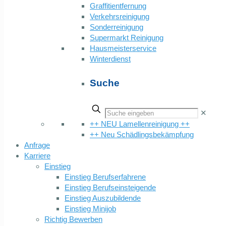
Graffitientfernung
Verkehrsreinigung
Sonderreinigung
Supermarkt Reinigung
Hausmeisterservice
Winterdienst
Suche
✕
++ NEU Lamellenreinigung ++
++ Neu Schädlingsbekämpfung
Anfrage
Karriere
Einstieg
Einstieg Berufserfahrene
Einstieg Berufseinsteigende
Einstieg Auszubildende
Einstieg Minijob
Richtig Bewerben