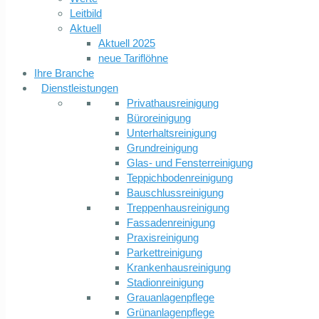
Leitbild
Aktuell
Aktuell 2025
neue Tariflöhne
Ihre Branche
Dienstleistungen
Privathausreinigung
Büroreinigung
Unterhaltsreinigung
Grundreinigung
Glas- und Fensterreinigung
Teppichbodenreinigung
Bauschlussreinigung
Treppenhausreinigung
Fassadenreinigung
Praxisreinigung
Parkettreinigung
Krankenhausreinigung
Stadionreinigung
Grauanlagenpflege
Grünanlagenpflege