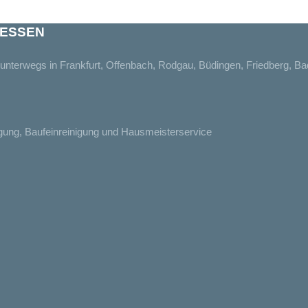
 HESSEN
n unterwegs in Frankfurt, Offenbach, Rodgau, Büdingen, Friedberg, B
nigung, Baufeinreinigung und Hausmeisterservice