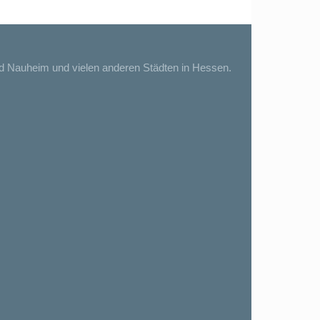
ad Nauheim und vielen anderen Städten in Hessen.