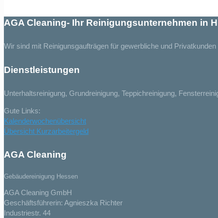
AGA Cleaning- Ihr Reinigungsunternehmen in
Wir sind mit Reinigunsgaufträgen für gewerbliche und Privatkunde
Dienstleistungen
Unterhaltsreinigung, Grundreinigung, Teppichreinigung, Fensterrei
Gute Links:
Kalenderwochenübersicht
Übersicht Kurzarbeitergeld
AGA Cleaning
Gebäudereinigung Hessen
AGA Cleaning GmbH
Geschäftsführerin: Agnieszka Richter
Industriestr. 44