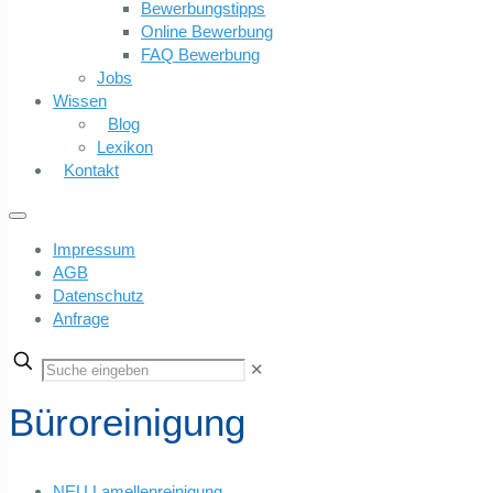
Bewerbungstipps
Online Bewerbung
FAQ Bewerbung
Jobs
Wissen
Blog
Lexikon
Kontakt
Impressum
AGB
Datenschutz
Anfrage
✕
Büroreinigung
NEU Lamellenreinigung