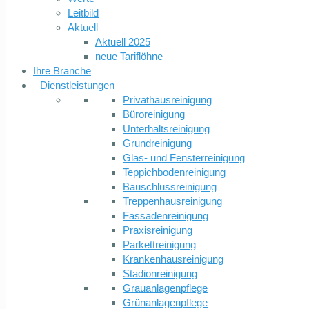
Leitbild
Aktuell
Aktuell 2025
neue Tariflöhne
Ihre Branche
Dienstleistungen
Privathausreinigung
Büroreinigung
Unterhaltsreinigung
Grundreinigung
Glas- und Fensterreinigung
Teppichbodenreinigung
Bauschlussreinigung
Treppenhausreinigung
Fassadenreinigung
Praxisreinigung
Parkettreinigung
Krankenhausreinigung
Stadionreinigung
Grauanlagenpflege
Grünanlagenpflege