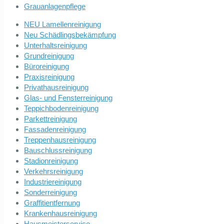
Grauanlagenpflege
NEU Lamellenreinigung
Neu Schädlingsbekämpfung
Unterhaltsreinigung
Grundreinigung
Büroreinigung
Praxisreinigung
Privathausreinigung
Glas- und Fensterreinigung
Teppichbodenreinigung
Parkettreinigung
Fassadenreinigung
Treppenhausreinigung
Bauschlussreinigung
Stadionreinigung
Verkehrsreinigung
Industriereinigung
Sonderreinigung
Graffitientfernung
Krankenhausreinigung
Hausmeisterservice