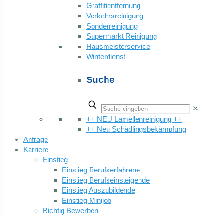
Graffitientfernung
Verkehrsreinigung
Sonderreinigung
Supermarkt Reinigung
Hausmeisterservice
Winterdienst
Suche
✕
++ NEU Lamellenreinigung ++
++ Neu Schädlingsbekämpfung
Anfrage
Karriere
Einstieg
Einstieg Berufserfahrene
Einstieg Berufseinsteigende
Einstieg Auszubildende
Einstieg Minijob
Richtig Bewerben