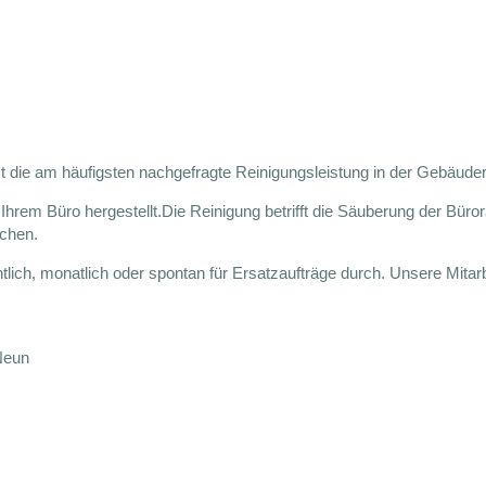
t die am häufigsten nachgefragte Reinigungsleistung in der Gebäuder
n Ihrem Büro hergestellt.Die Reinigung betrifft die Säuberung der Bü
üchen.
ich, monatlich oder spontan für Ersatzaufträge durch. Unsere Mitarbe
Neun