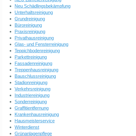
Neu Schädlingsbekämpfung
Unterhaltsreinigung
Grundreinigung
Büroreinigung
Praxisreinigung
Privathausreinigung
Glas- und Fensterreinigung
Teppichbodenreinigung
Parkettreinigung
Fassadenreinigung
Treppenhausreinigung
Bauschlussreinigung
Stadionreinigung
Verkehrsreinigung
Industriereinigung
Sonderreinigung
Graffitientfernung
Krankenhausreinigung
Hausmeisterservice
Winterdienst
Grünanlagenpflege