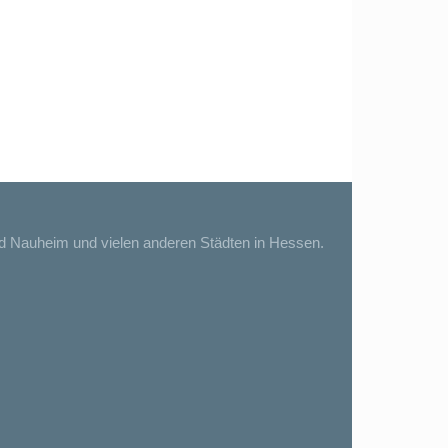
ad Nauheim und vielen anderen Städten in Hessen.