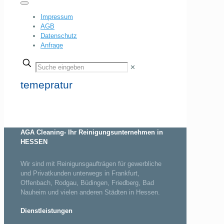
Impressum
AGB
Datenschutz
Anfrage
✕
temepratur
AGA Cleaning- Ihr Reinigungsunternehmen in
HESSEN
Wir sind mit Reinigunsgaufträgen für gewerbliche
und Privatkunden unterwegs in Frankfurt,
Offenbach, Rodgau, Büdingen, Friedberg, Bad
Nauheim und vielen anderen Städten in Hessen.
Dienstleistungen