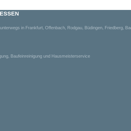
 HESSEN
n unterwegs in Frankfurt, Offenbach, Rodgau, Büdingen, Friedberg, B
nigung, Baufeinreinigung und Hausmeisterservice