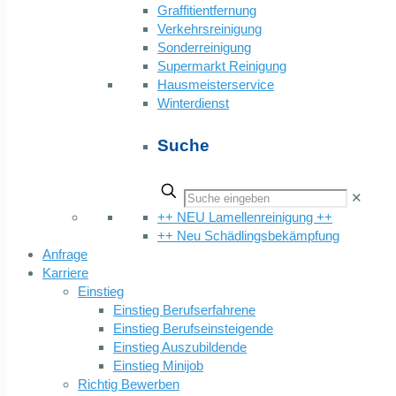
Graffitientfernung
Verkehrsreinigung
Sonderreinigung
Supermarkt Reinigung
Hausmeisterservice
Winterdienst
Suche
✕
++ NEU Lamellenreinigung ++
++ Neu Schädlingsbekämpfung
Anfrage
Karriere
Einstieg
Einstieg Berufserfahrene
Einstieg Berufseinsteigende
Einstieg Auszubildende
Einstieg Minijob
Richtig Bewerben