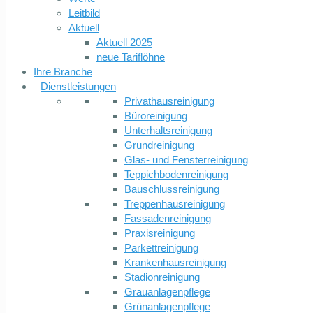
Leitbild
Aktuell
Aktuell 2025
neue Tariflöhne
Ihre Branche
Dienstleistungen
Privathausreinigung
Büroreinigung
Unterhaltsreinigung
Grundreinigung
Glas- und Fensterreinigung
Teppichbodenreinigung
Bauschlussreinigung
Treppenhausreinigung
Fassadenreinigung
Praxisreinigung
Parkettreinigung
Krankenhausreinigung
Stadionreinigung
Grauanlagenpflege
Grünanlagenpflege