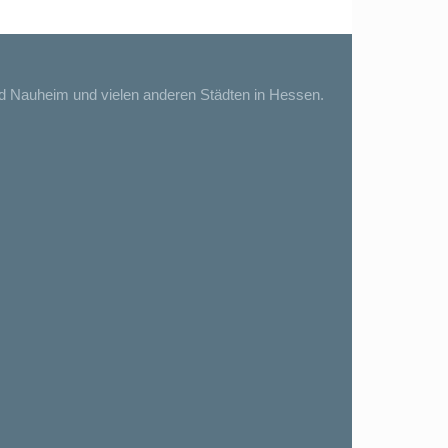
ad Nauheim und vielen anderen Städten in Hessen.