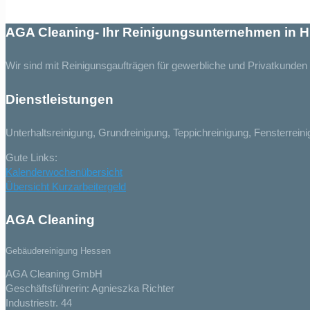
AGA Cleaning- Ihr Reinigungsunternehmen in
Wir sind mit Reinigunsgaufträgen für gewerbliche und Privatkunde
Dienstleistungen
Unterhaltsreinigung, Grundreinigung, Teppichreinigung, Fensterrei
Gute Links:
Kalenderwochenübersicht
Übersicht Kurzarbeitergeld
AGA Cleaning
Gebäudereinigung Hessen
AGA Cleaning GmbH
Geschäftsführerin: Agnieszka Richter
Industriestr. 44