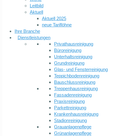
Leitbild
Aktuell
Aktuell 2025
neue Tariflöhne
Ihre Branche
Dienstleistungen
Privathausreinigung
Büroreinigung
Unterhaltsreinigung
Grundreinigung
Glas- und Fensterreinigung
Teppichbodenreinigung
Bauschlussreinigung
Treppenhausreinigung
Fassadenreinigung
Praxisreinigung
Parkettreinigung
Krankenhausreinigung
Stadionreinigung
Grauanlagenpflege
Grünanlagenpflege