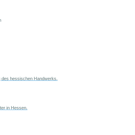
on
ung des hessischen Handwerks.
ter in Hessen.