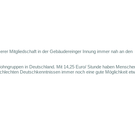
nserer Mitgliedschaft in der Gebäudereinger Innung immer nah an den
tlohngruppen in Deutschland. Mit 14,25 Euro/ Stunde haben Mensche
chlechten Deutschkenntnissen immer noch eine gute Möglichkeit et