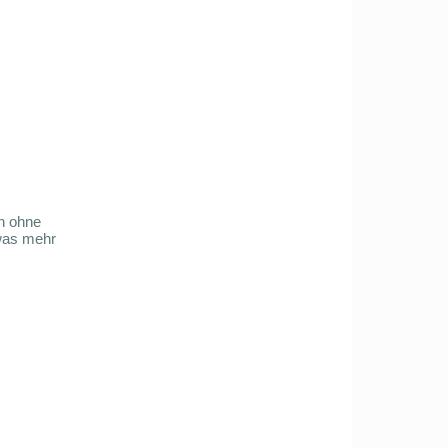
n ohne
was mehr