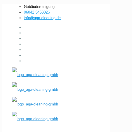
Gebäudereinigung
06042 5453026
info@aga-cleaning.de