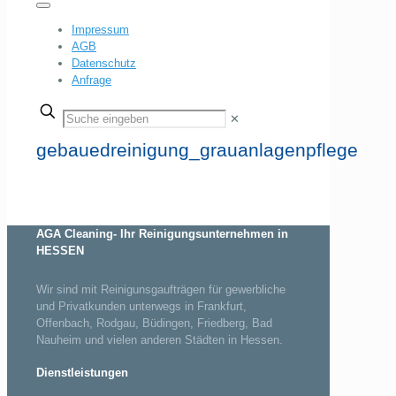
Impressum
AGB
Datenschutz
Anfrage
✕
gebauedreinigung_grauanlagenpflege
AGA Cleaning- Ihr Reinigungsunternehmen in
HESSEN
Wir sind mit Reinigunsgaufträgen für gewerbliche
und Privatkunden unterwegs in Frankfurt,
Offenbach, Rodgau, Büdingen, Friedberg, Bad
Nauheim und vielen anderen Städten in Hessen.
Dienstleistungen